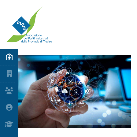
Home
L'Associazione
Consiglio direttivo
Diventa socio
Academy